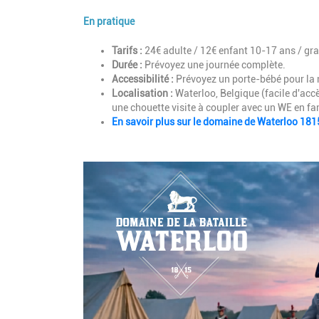
En pratique
Description
Tarifs :
24€ adulte / 12€ enfant 10-17 ans / gra
Durée :
Prévoyez une journée complète.
Accessibilité :
Prévoyez un porte-bébé pour la m
Localisation :
Waterloo, Belgique (facile d'accè
une chouette visite à coupler avec un WE en fa
En savoir plus sur le domaine de Waterloo 181
Image