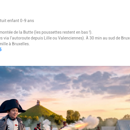
tuit enfant 0-9 ans
ontée de la Butte (les poussettes restent en bas !).
s via l'autoroute depuis Lille ou Valenciennes). À 30 min au sud de Bruxe
mille à Bruxelles.
5