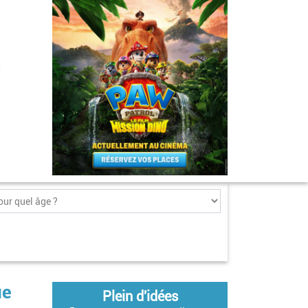
ue
Plein d'idées