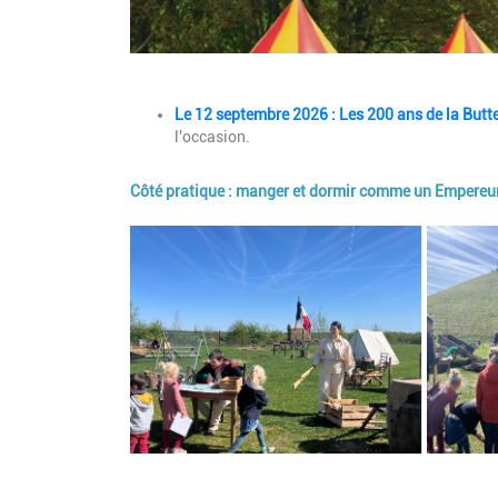
Description
Le 12 septembre 2026 : Les 200 ans de la Butt
l'occasion.
Côté pratique : manger et dormir comme un Empereur
Image