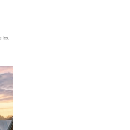
lles,