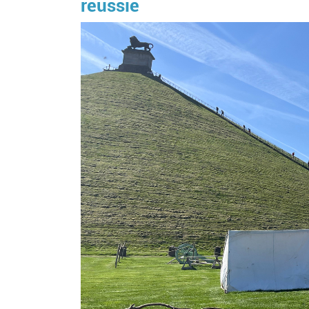
réussie
Image