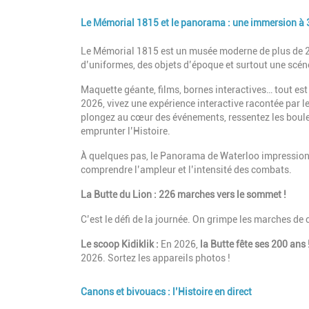
Le Mémorial 1815 et le panorama : une immersion à 
Description
Le Mémorial 1815 est un musée moderne de plus de 200
d’uniformes, des objets d’époque et surtout une scé
Maquette géante, films, bornes interactives… tout es
2026, vivez une expérience interactive
racontée par l
plongez au cœur des événements, ressentez les boule
emprunter l’Histoire.
À quelques pas, le Panorama de Waterloo impressionn
comprendre l’ampleur et l’intensité des combats.
La Butte du Lion : 226 marches vers le sommet !
C’est le défi de la journée. On grimpe les marches 
Le scoop Kidiklik :
En 2026,
la Butte fête ses 200 ans 
2026. Sortez les appareils photos !
Canons et bivouacs : l’Histoire en direct