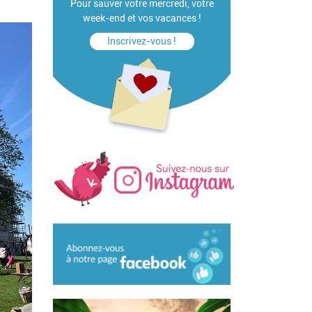
Pour sauver votre mercredi, votre
week-end et vos vacances !
Inscrivez-vous !